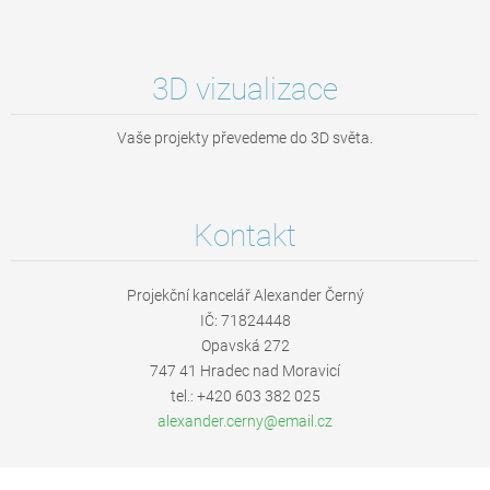
3D vizualizace
Vaše projekty převedeme do 3D světa.
Kontakt
Projekční kancelář Alexander Černý
IČ: 71824448
Opavská 272
747 41 Hradec nad Moravicí
tel.: +420 603 382 025
alexande
r.cerny@
email.cz