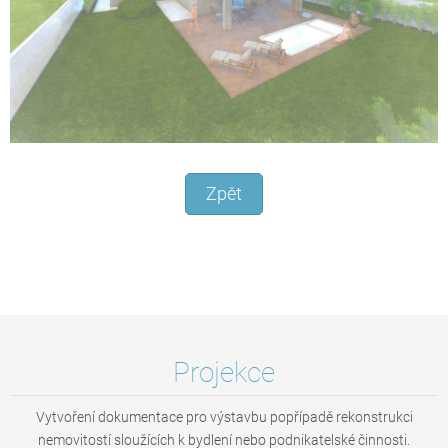
Zpět
Projekce
Vytvoření dokumentace pro výstavbu popřípadě rekonstrukci
nemovitostí sloužících k bydlení nebo podnikatelské činnosti.